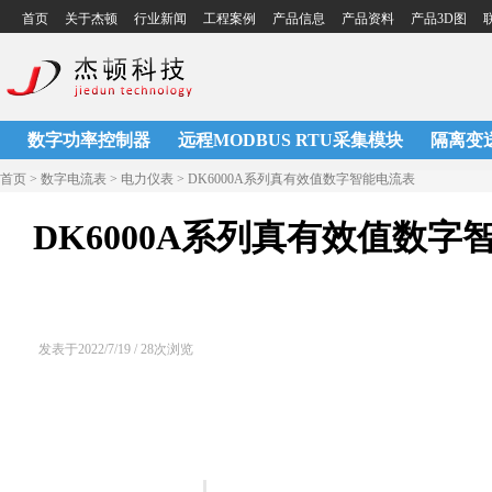
首页
关于杰顿
行业新闻
工程案例
产品信息
产品资料
产品3D图
联
数字功率控制器
远程MODBUS RTU采集模块
隔离变
首页 > 数字电流表 > 电力仪表 > DK6000A系列真有效值数字智能电流表
DK6000A系列真有效值数字
发表于2022/7/19 / 28次浏览