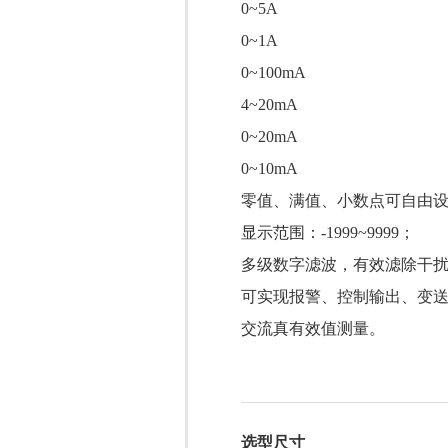
0~5A
0~1A
0~100mA
4~20mA
0~20mA
0~10mA
零值、满值、小数点可自由
显示范围：-1999~9999；
多级数字滤波，有效滤除干
可实现报警、控制输出、变
交流真有效值测量。
选型尺寸