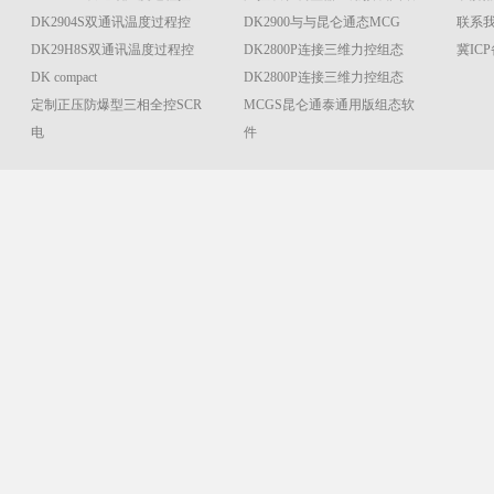
DK2904S双通讯温度过程控
DK2900与与昆仑通态MCG
联系我们
DK29H8S双通讯温度过程控
DK2800P连接三维力控组态
冀ICP
DK compact
DK2800P连接三维力控组态
定制正压防爆型三相全控SCR
MCGS昆仑通泰通用版组态软
电
件