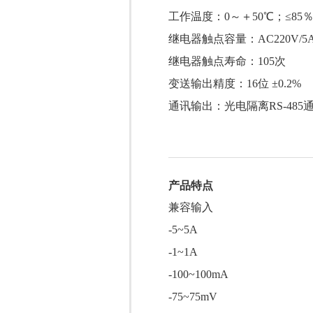
工作温度：0～＋50℃；≤85％
继电器触点容量：AC220V/5
继电器触点寿命：105次
变送输出精度：16位 ±0.2%
通讯输出：光电隔离RS-485
产品特点
兼容输入
-5~5A
-1~1A
-100~100mA
-75~75mV