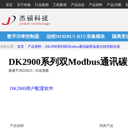
首页
关于杰顿
行业新闻
工程案例
产品信息
产品资料
产品3D图
联
数字功率控制器
远程MODBUS RTU采集模块
隔离变
当前位置：
首页
>
产品资料
>
DK2900系列双Modbus通讯碳势温度过程控制仪表
DK2900系列双Modbus通
发表于2022/6/21 / 31次浏览
DK2900用户配置软件
产品说明
同类产品