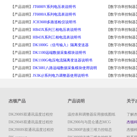
【产品说明】
JT6000V系列电压表说明书
【数字功率控制器
【产品说明】
JT6000A系列电流表说明书
【数字功率控制器
【产品说明】
JCH3600多路巡检仪说明书
【数字功率控制器
【产品说明】
HB43X系列三相电压表说明书
【数字功率控制器
【产品说明】
HB43X系列三相电流表说明书
【数字功率控制器
【产品说明】
DK1000G（信号输入）隔离变送器
【数字功率控制器
【产品说明】
DK1100远端数据采集模块说明书
【数字功率控制器
【产品说明】
DK1100G电压电流隔离变送器说明书
【数字功率控制器
【产品说明】
DK5081八路远端数据采集模块使用说明
【数字功率控制器
【产品说明】
JS3K@系列电力调整器使用说明书
【数字功率控制器
杰顿产品
产品说明
关于
DK2908S双通讯温度过程控
温控表和调整器应用接线图纸
了解
DK2904S双通讯温度过程控
DK2900与与昆仑通态MCG
杰顿
DK29H8S双通讯温度过程控
DK2800P连接三维力控组态
杰顿科