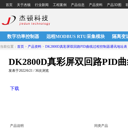
首页
关于杰顿
行业新闻
工程案例
产品信息
产品资料
产品3D图
联
数字功率控制器
远程MODBUS RTU采集模块
隔离变
当前位置：
首页
>
产品资料
>
DK2800D真彩屏双回路PID曲线过程控制器通讯地址表
DK2800D真彩屏双回路PI
发表于2022/6/21 / 36次浏览
下载
产品说明
同类产品