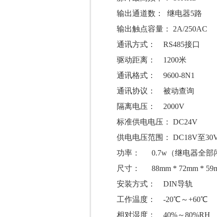
输出通道数： 继电器5路
输出触点容量： 2A/250AC
通讯方式： RS485接口
驱动距离： 1200米
通讯格式： 9600-8N1
通讯协议： 被动查询
隔离电压： 2000V
标准供电电压： DC24V
供电电压范围： DC18V至30
功率： 0.7w（继电器全部闭
尺寸： 88mm * 72mm * 59
安装方式： DIN导轨
工作温度： -20℃～+60℃
相对湿度： 40%～80%RH