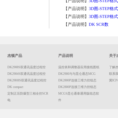
【产品说明】
3D图-STEP格式
【产品说明】
3D图-STEP格式
【产品说明】
3D图-STEP格式
【产品说明】
DK SCR数
杰顿产品
产品说明
关于
DK2908S双通讯温度过程控
温控表和调整器应用接线图纸
了解
DK2904S双通讯温度过程控
DK2900与与昆仑通态MCG
联系我们
DK29H8S双通讯温度过程控
DK2800P连接三维力控组态
冀ICP
DK compact
DK2800P连接三维力控组态
定制正压防爆型三相全控SCR
MCGS昆仑通泰通用版组态软
电
件