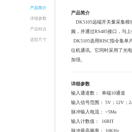
产品简介
产品简介
详细参数
DK5105远端开关量采集模
产品特点
频，并通过
RS485接口，
选型尺寸
DK5105选用RISC指令集单
位机通讯。它同时采用了光
加强。
详细参数
输入通道数： 单端10通道
输入信号范围： 5V；12V；2
脉冲输入电流： >5Ma
输入计数值： 16BIT
脉冲最高频率： 10KHz