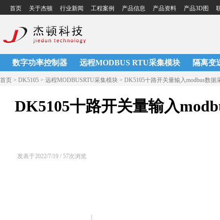
首页
关于杰顿
行业新闻
工程案例
产品信息
产品资料
产品3D图
联
数字功率控制器
远程MODBUS RTU采集模块
隔离变
首页 > DK5105 > 远程MODBUSRTU采集模块 > DK5105十路开关量输入modbus数
DK5105十路开关量输入mod
发表于2022/7/19 / 57次浏览