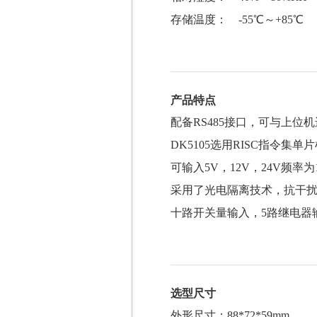
存储温度： -55℃～+85℃
产品特点
配备RS485接口，可与上位
DK5105选用RISC指令集单
可输入5V，12V，24V频率为
采用了光电隔离技术，抗干
十路开关量输入，5路继电器
选型尺寸
外形尺寸：88*72*59mm